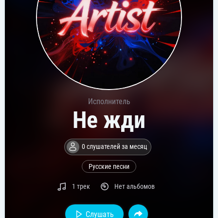
Исполнитель
Не жди
0 слушателей за месяц
Русские песни
1 трек
Нет альбомов
Слушать