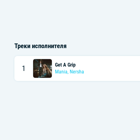
Треки исполнителя
Get A Grip
1
Mania
,
Nersha