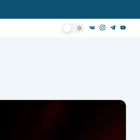
Dark
Mode