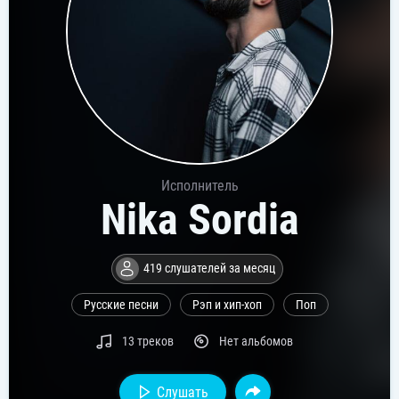
Исполнитель
Nika Sordia
419 слушателей за месяц
Русские песни
Рэп и хип-хоп
Поп
13 треков
Нет альбомов
Слушать