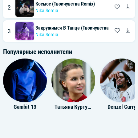
Космос (Твоичувства Remix)
2
Nika Sordia
Закружимся В Танце (Твоичувства Remix)
3
Nika Sordia
Популярные исполнители
Gambit 13
Татьяна Куртукова
Denzel Curry