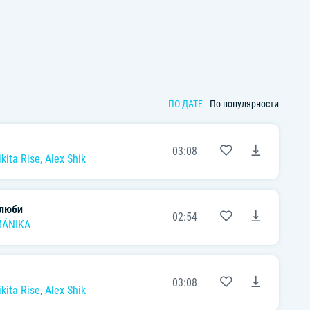
ПО ДАТЕ
По популярности
03:08
ikita Rise
,
Alex Shik
 люби
02:54
ÁNIKA
03:08
ikita Rise
,
Alex Shik