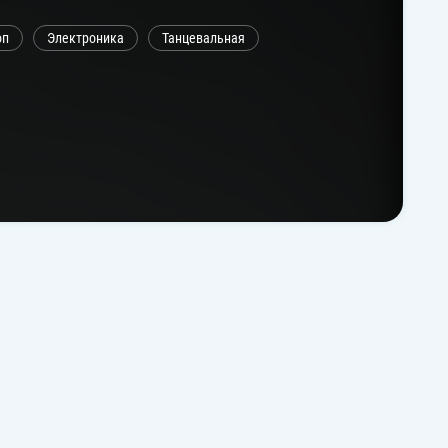
оп
Электроника
Танцевальная