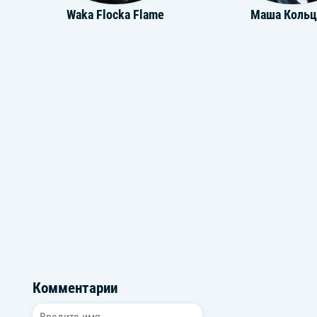
Waka Flocka Flame
Маша Кольц
Julian Lennon
Krechet
Комментарии