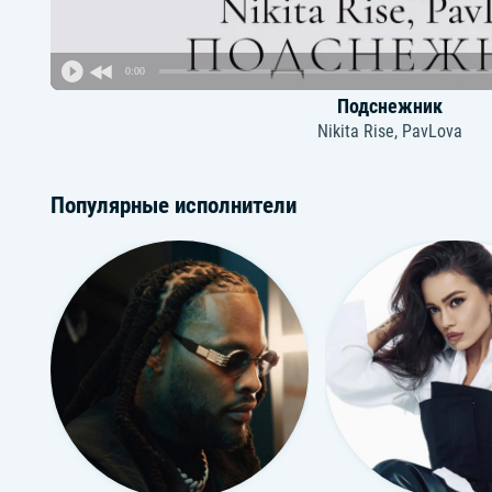
0:00
Подснежник
Nikita Rise, PavLova
Популярные исполнители