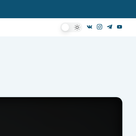
Dark
Mode