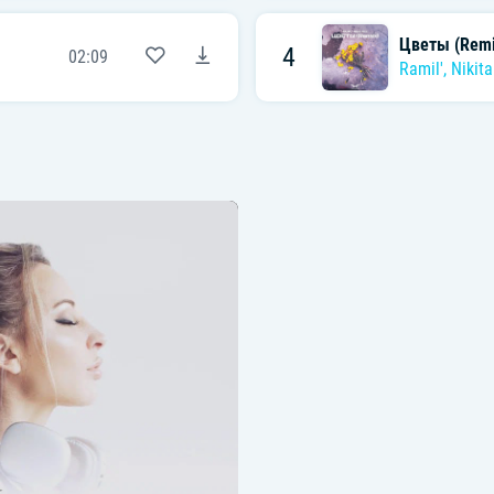
Цветы (Remi
4
02:09
Ramil'
,
Nikita