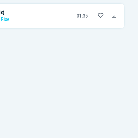
x)
01:35
 Rise