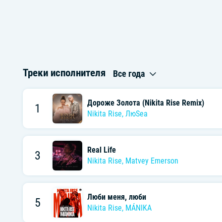
Треки исполнителя
Все года
Дороже Золота (Nikita Rise Remix)
1
Nikita Rise
,
ЛюSea
Real Life
3
Nikita Rise
,
Matvey Emerson
Люби меня, люби
5
Nikita Rise
,
MÁNIKA