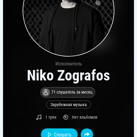
Исполнитель
Niko Zografos
71 слушатель за месяц
Зарубежная музыка
1 трек
Нет альбомов
Слушать