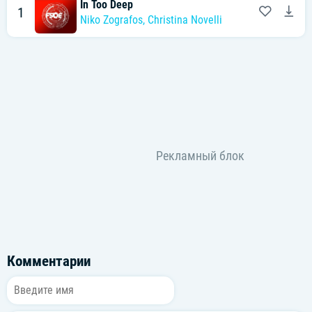
In Too Deep
1
Niko Zografos
,
Christina Novelli
Комментарии