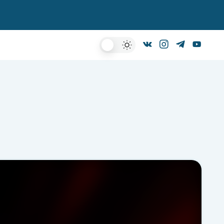
Dark
Mode