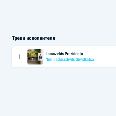
Треки исполнителя
Lamazebis Prezidento
1
Nini Badurashvili
,
Shvidkatsa