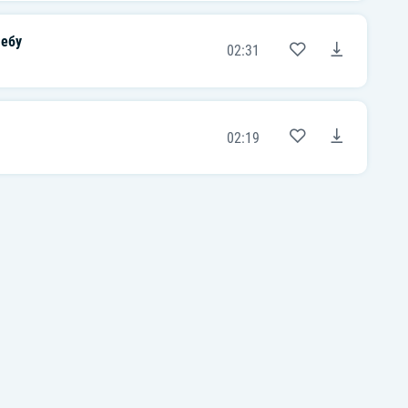
Небу
02:31
02:19