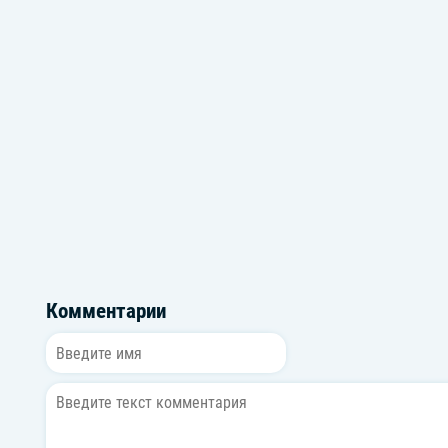
Меджикул
Никита N.
Комментарии