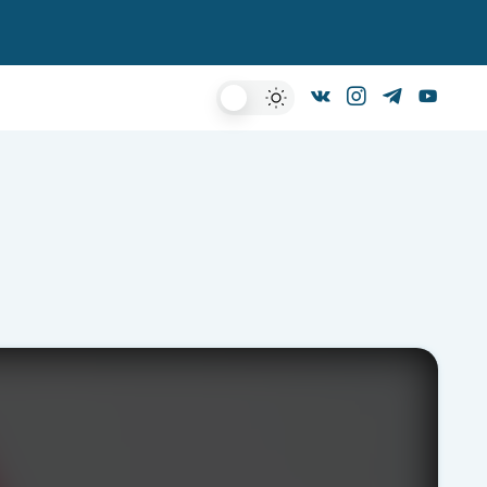
Dark
Mode