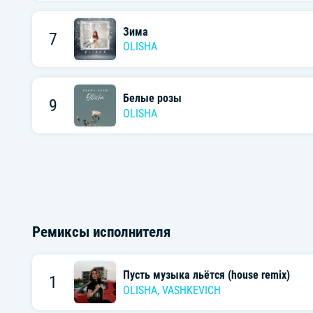
Зима
7
OLISHA
Белые розы
9
OLISHA
Ремиксы исполнителя
Пусть музыка льётся (house remix)
1
OLISHA
,
VASHKEVICH