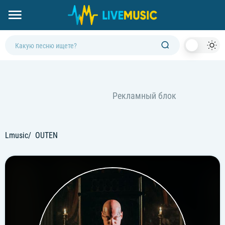
Dark
Mod
Lmusic
OUTEN