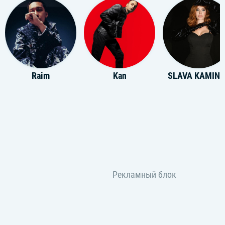
Raim
Kan
SLAVA KAMIN