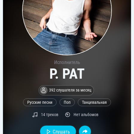
Исполнитель
P. PAT
392 слушателя за месяц
Русские песни
Поп
Танцевальная
14 треков
Нет альбомов
Слушать