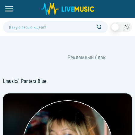
Dark
Mod
Lmusic
Pantera Blue