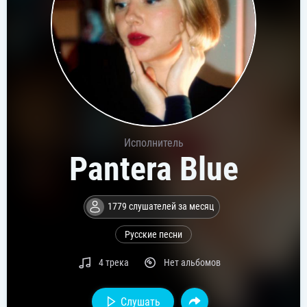
Исполнитель
Pantera Blue
1779 слушателей за месяц
Русские песни
4 трека
Нет альбомов
Слушать