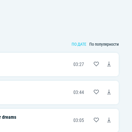
ПО ДАТЕ
По популярности
03:27
03:44
r dreams
03:05