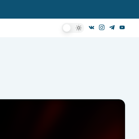
Dark
Mode