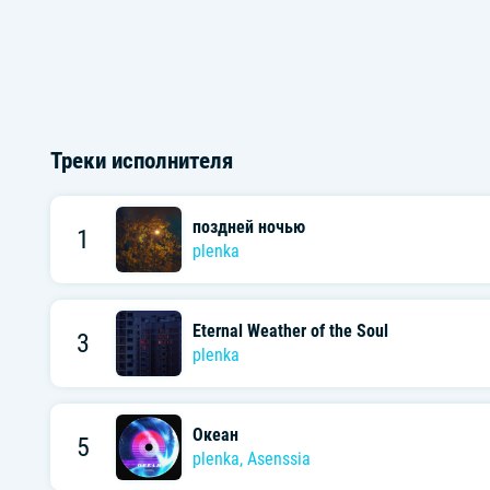
Треки исполнителя
поздней ночью
1
plenka
Eternal Weather of the Soul
3
plenka
Океан
5
plenka
,
Asenssia