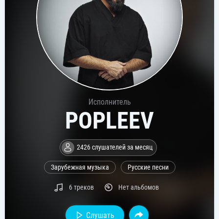
Исполнитель
POPLEEV
2426 слушателей за месяц
Зарубежная музыка
Русские песни
6 треков
Нет альбомов
Слушать