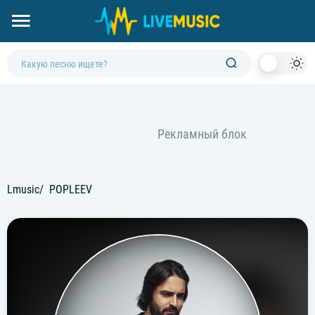
Dark
Mod
Lmusic
POPLEEV