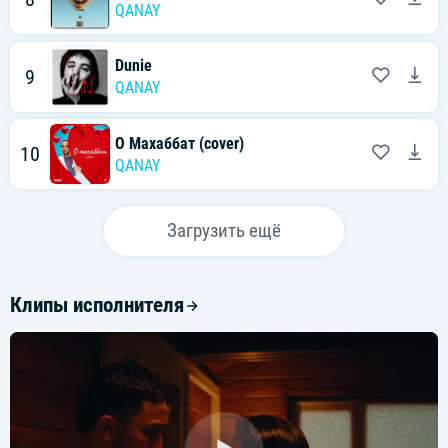
QANAY
Dunie
9
QANAY
О Махаббат (cover)
10
QANAY
Загрузить ещё
Клипы исполнителя