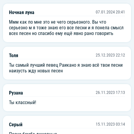
Ночная луна
07.01.2024 20:41
Ммм как по мне это не чего серьезного. Вы что
серьезно м я тоже знаю его все песни и я понела смысл
всех песен но спасибо ему ещë явно рано говорить
Толя
25.12.2023 22:12
Ты самый лучший певец Раикано я знаю всё твои песни
наизусть жду новых песен
Рузана
26.11.2023 17:13
Ты классный!
Серый
15.11.2023 03:14