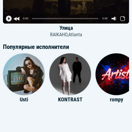
0:00
0:00
Улица
RAIKAHO,Atlanta
Популярные исполнители
Usti
KONTRAST
rompy