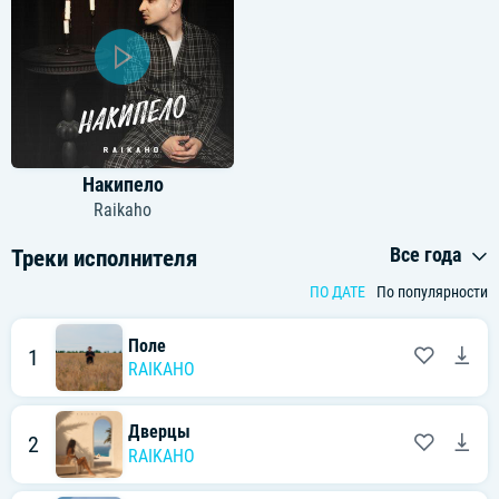
Накипело
Raikaho
Все года
Треки исполнителя
ПО ДАТЕ
По популярности
Поле
1
RAIKAHO
Дверцы
2
RAIKAHO