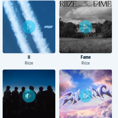
II
Fame
Riize
Riize