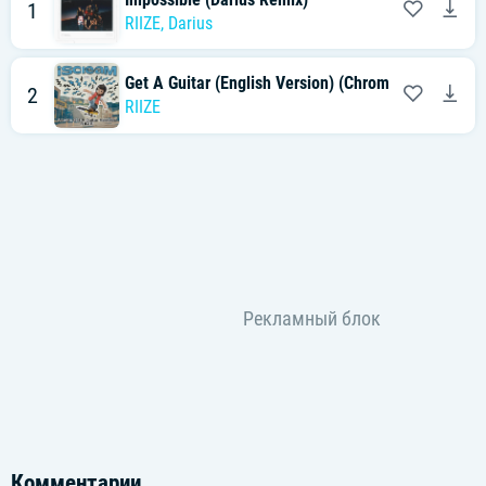
1
RIIZE
,
Darius
Get A Guitar (English Version) (Chromeo Remix)
2
RIIZE
Комментарии