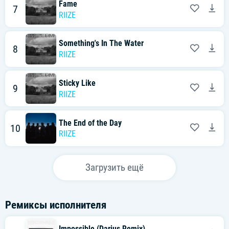
Fame
7
RIIZE
Something's In The Water
8
RIIZE
Sticky Like
9
RIIZE
The End of the Day
10
RIIZE
Загрузить ещё
Ремиксы исполнителя
Impossible (Darius Remix)