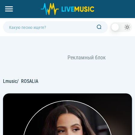
Dark
Mod
Lmusic
ROSALIA