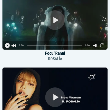
0:00
0:00
Focu 'Ranni
ROSALÍA