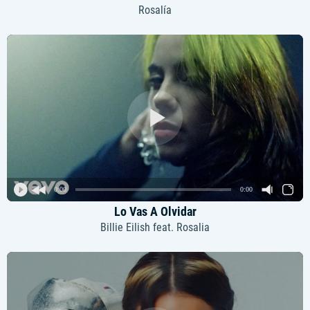
Rosalía
0:00
0:00
Lo Vas A Olvidar
Billie Eilish feat. Rosalia