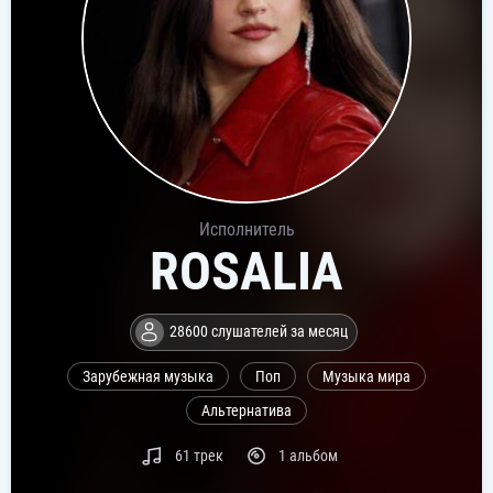
Исполнитель
ROSALIA
28600 слушателей за месяц
Зарубежная музыка
Поп
Музыка мира
Альтернатива
61 трек
1 альбом