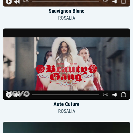
0:00
0:00
Sauvignon Blanc
ROSALIA
0:00
0:00
Aute Cuture
ROSALIA