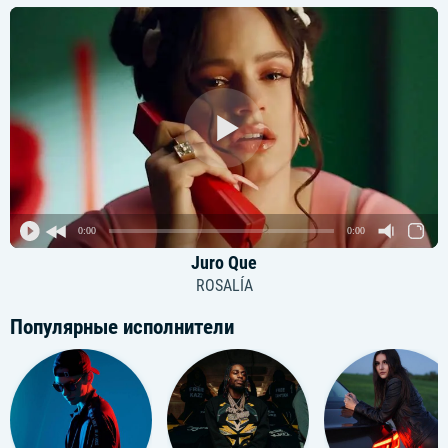
0:00
0:00
Juro Que
ROSALÍA
Популярные исполнители