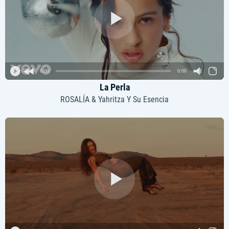
0:00
0:00
La Perla
ROSALÍA & Yahritza Y Su Esencia