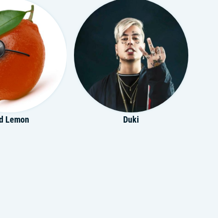
d Lemon
Duki