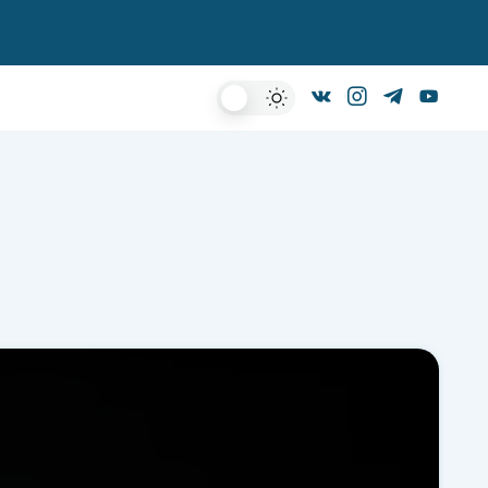
Dark
Mode