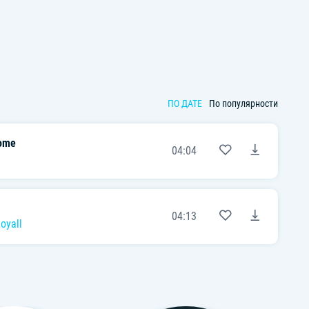
ПО ДАТЕ
По популярности
Home
04:04
04:13
oyall