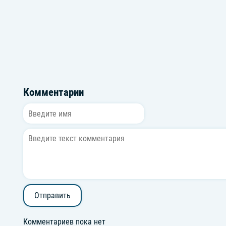
Makvin
Under Abo
Комментарии
Отправить
Комментариев пока нет