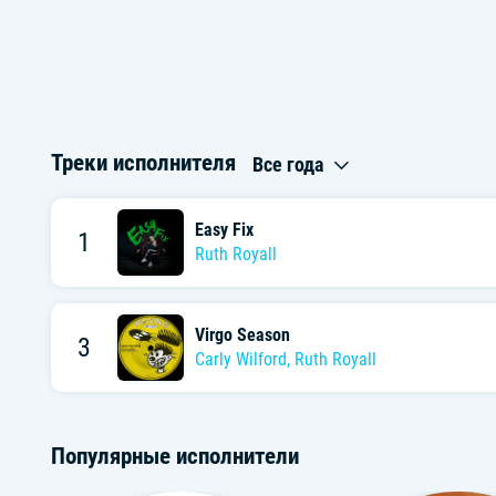
Треки исполнителя
Все года
Easy Fix
1
Ruth Royall
Virgo Season
3
Carly Wilford
,
Ruth Royall
Популярные исполнители