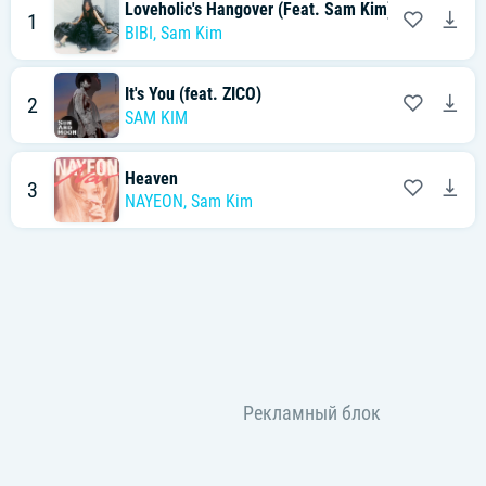
Loveholic's Hangover (Feat. Sam Kim)
1
BIBI
,
Sam Kim
It's You (feat. ZICO)
2
SAM KIM
Heaven
3
NAYEON
,
Sam Kim