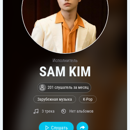
Исполнитель
SAM KIM
201 слушатель за месяц
Зарубежная музыка
K-Pop
3 трека
Нет альбомов
Слушать