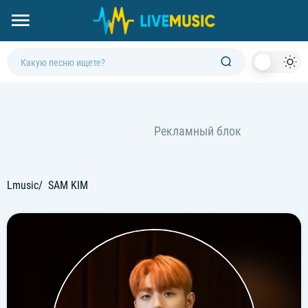
Dark
Mod
Lmusic
SAM KIM