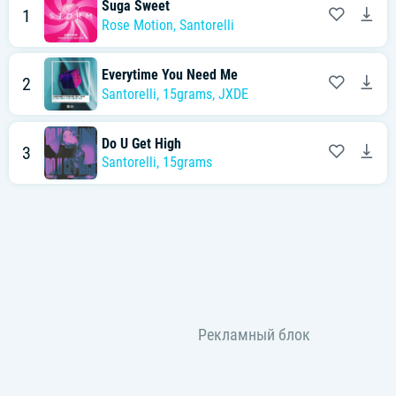
Suga Sweet
1
Rose Motion
,
Santorelli
Everytime You Need Me
2
Santorelli
,
15grams
,
JXDE
Do U Get High
3
Santorelli
,
15grams