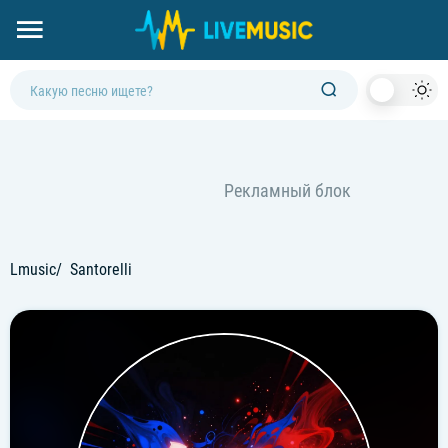
Dark
Mod
Lmusic
Santorelli