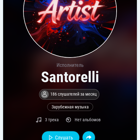
Исполнитель
Santorelli
186 слушателей за месяц
Зарубежная музыка
3 трека
Нет альбомов
Слушать