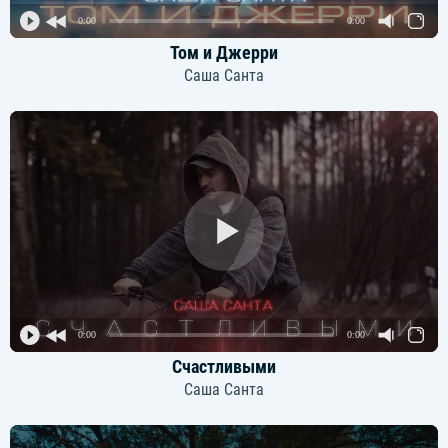
0:00
0:00
Том и Джерри
Саша Санта
0:00
0:00
Счастливыми
Саша Санта