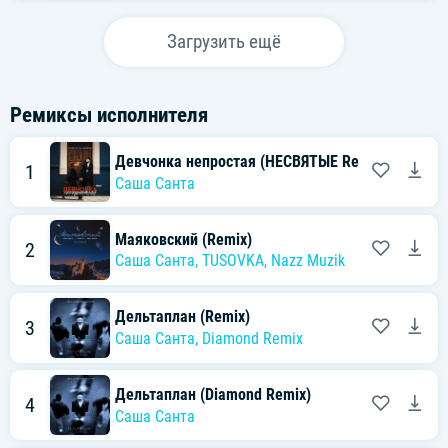
Загрузить ещё
Ремиксы исполнителя
Девчонка непростая (НЕСВЯТЫЕ Remix)
1
Саша Санта
Маяковский (Remix)
2
Саша Санта
,
TUSOVKA
,
Nazz Muzik
Дельтаплан (Remix)
3
Саша Санта
,
Diamond Remix
Дельтаплан (Diamond Remix)
4
Саша Санта