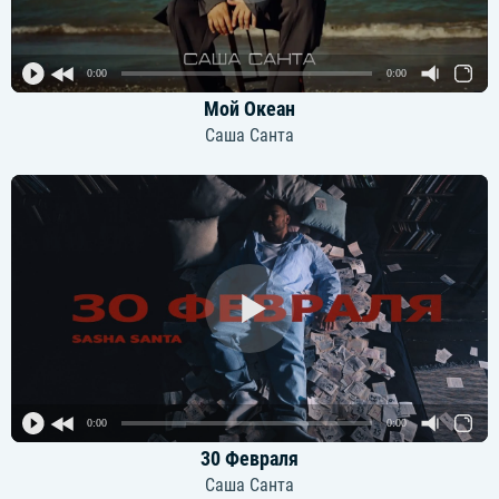
0:00
0:00
Мой Океан
Саша Санта
0:00
0:00
30 Февраля
Саша Санта