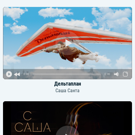
0:00
0:00
Дельтаплан
Саша Санта