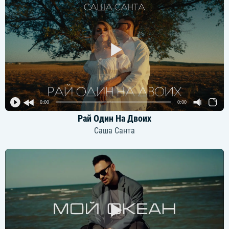
0:00
0:00
Рай Один На Двоих
Саша Санта