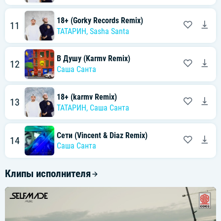
18+ (Gorky Records Remix)
11
ТАТАРИН
,
Sasha Santa
В Душу (Karmv Remix)
12
Саша Санта
18+ (karmv Remix)
13
ТАТАРИН
,
Саша Санта
Сети (Vincent & Diaz Remix)
14
Саша Санта
Клипы исполнителя