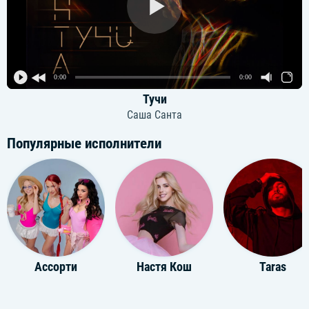
0:00
0:00
Тучи
Саша Санта
Популярные исполнители
Ассорти
Настя Кош
Taras