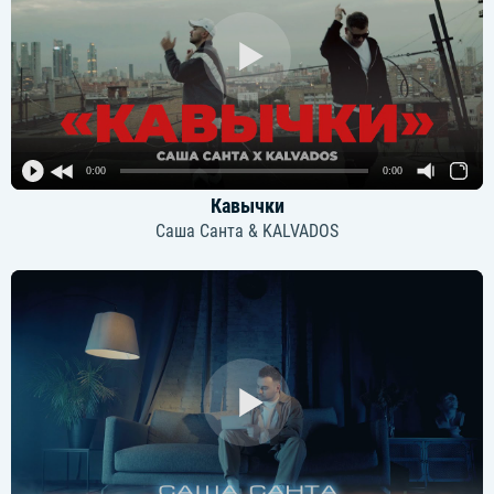
0:00
0:00
Кавычки
Саша Санта & KALVADOS