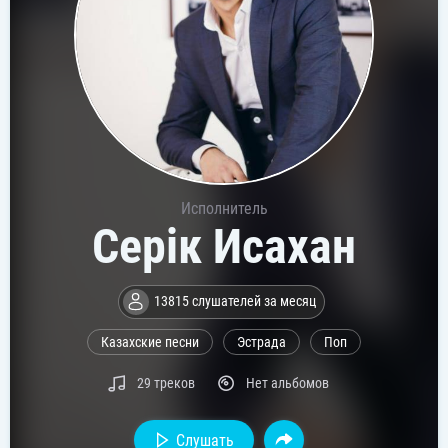
Исполнитель
Серік Исахан
13815 слушателей за месяц
Казахские песни
Эстрада
Поп
29 треков
Нет альбомов
Слушать