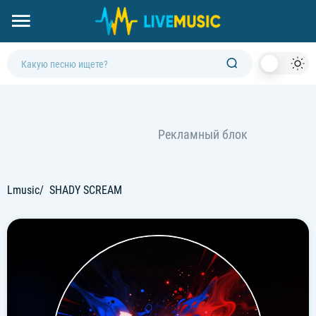
Dark
Mod
Lmusic
SHADY SCREAM