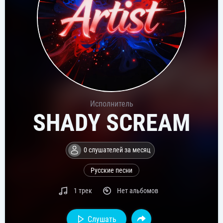
Исполнитель
SHADY SCREAM
0 слушателей за месяц
Русские песни
1 трек
Нет альбомов
Слушать