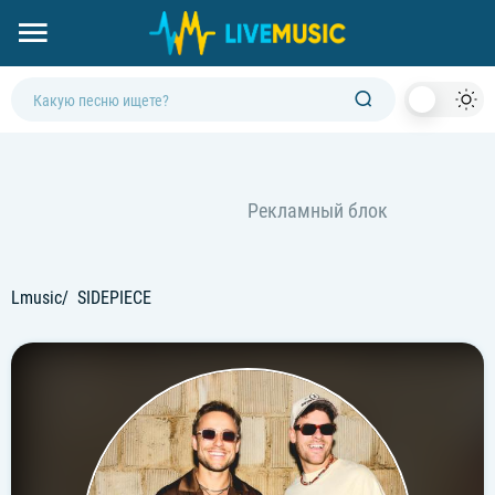
Dark
Mod
Lmusic
SIDEPIECE