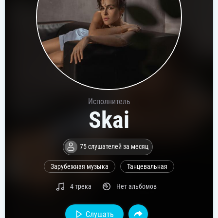
Исполнитель
Skai
75 слушателей за месяц
Зарубежная музыка
Танцевальная
4 трека
Нет альбомов
Слушать