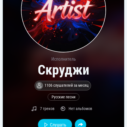
Исполнитель
Скруджи
1106 слушателей за месяц
Русские песни
7 треков
Нет альбомов
Слушать