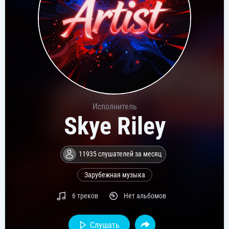
Исполнитель
Skye Riley
11935 слушателей за месяц
Зарубежная музыка
6 треков
Нет альбомов
Слушать