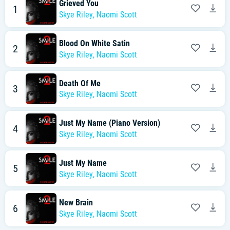
Grieved You
1
Skye Riley
,
Naomi Scott
Blood On White Satin
2
Skye Riley
,
Naomi Scott
Death Of Me
3
Skye Riley
,
Naomi Scott
Just My Name (Piano Version)
4
Skye Riley
,
Naomi Scott
Just My Name
5
Skye Riley
,
Naomi Scott
New Brain
6
Skye Riley
,
Naomi Scott