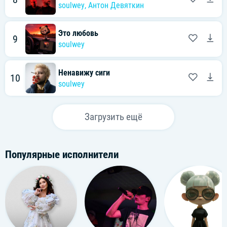
soulwey
,
Антон Девяткин
Это любовь
9
soulwey
Ненавижу сиги
10
soulwey
Загрузить ещё
Популярные исполнители