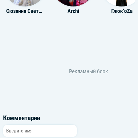
Сюзанна Светличная
Archi
Глюк’oZa
Комментарии