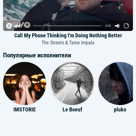
0:00
0:00
Call My Phone Thinking I'm Doing Nothing Better
The Streets & Tame Impala
Популярные исполнители
IMSTORIE
Le Boeuf
pluko