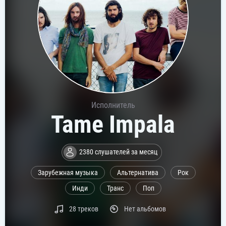
Исполнитель
Tame Impala
2380 слушателей за месяц
Зарубежная музыка
Альтернатива
Рок
Инди
Транс
Поп
28 треков
Нет альбомов