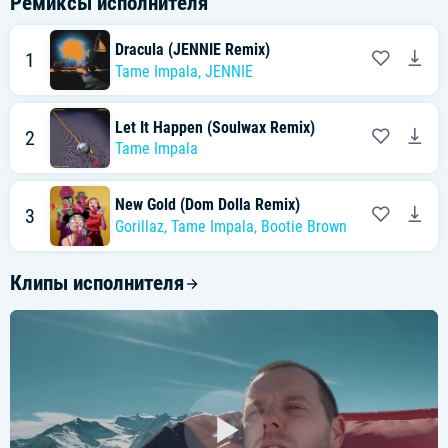
Ремиксы исполнителя
Dracula (JENNIE Remix)
1
Tame Impala
,
JENNIE
Let It Happen (Soulwax Remix)
2
Tame Impala
New Gold (Dom Dolla Remix)
3
Gorillaz
,
Tame Impala
,
Bootie Brown
Клипы исполнителя