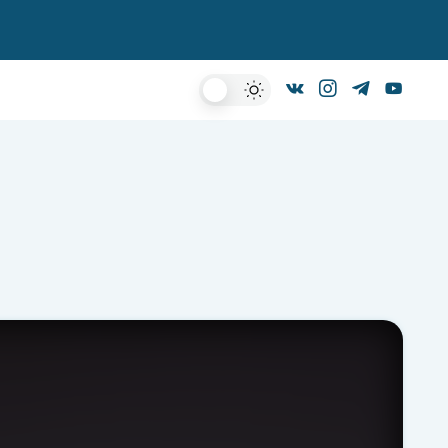
Dark
Mode