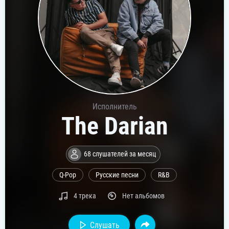
Исполнитель
The Darian
68 слушателей за месяц
Q-Pop
Русские песни
R&B
4 трека
Нет альбомов
Слушать