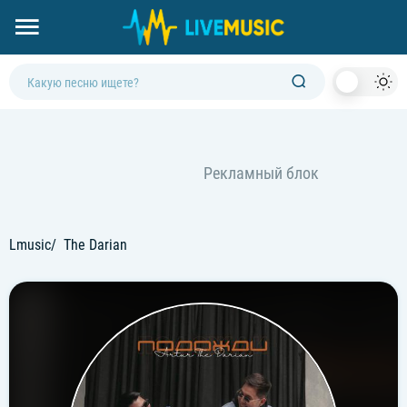
Dark
Mod
Lmusic
The Darian