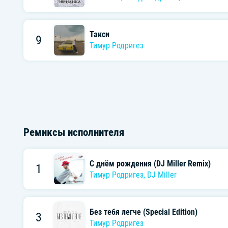
Такси
9
Тимур Родригез
Ремиксы исполнителя
С днём рождения (DJ Miller Remix)
1
Тимур Родригез
,
DJ Miller
Без тебя легче (Special Edition)
3
Тимур Родригез