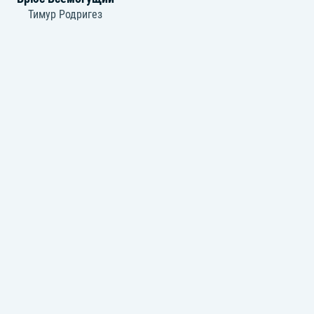
Тимур Родригез