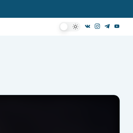
Dark
Mode