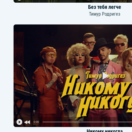
Без тебя легче
Тимур Родригез
0:00
Никому никогда