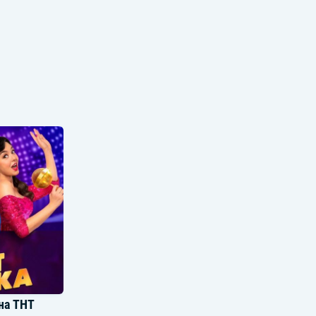
на ТНТ