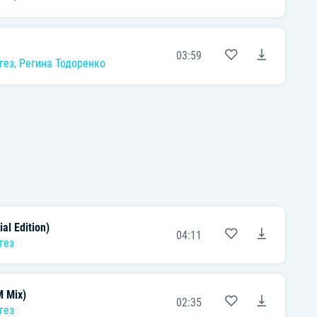
03:59
гез
,
Регина Тодоренко
al Edition)
04:11
гез
M Mix)
02:35
гез