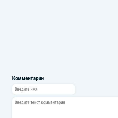
Blessd
KATO
Комментарии