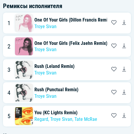
Ремиксы исполнителя
One Of Your Girls (Dillon Francis Remix)
1
Troye Sivan
One Of Your Girls (Felix Jaehn Remix)
2
Troye Sivan
Rush (Leland Remix)
3
Troye Sivan
Rush (Punctual Remix)
4
Troye Sivan
You (KC Lights Remix)
5
Regard
,
Troye Sivan
,
Tate McRae