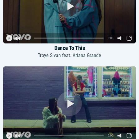
0:00
0:00
Dance To This
Troye Sivan feat. Ariana Grande
0:00
0:00