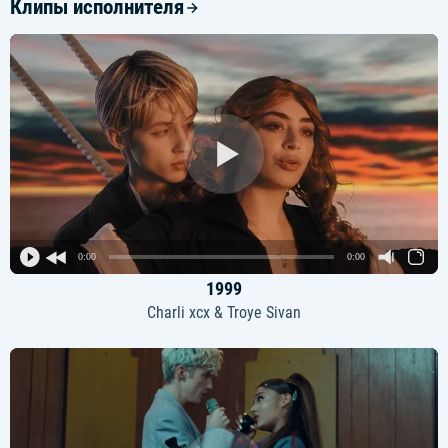
Клипы исполнителя
0:00
0:00
1999
Charli xcx & Troye Sivan