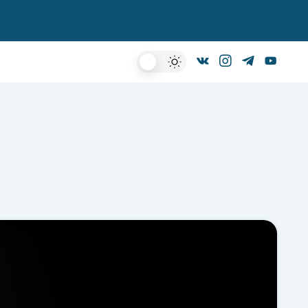
Dark
Mode