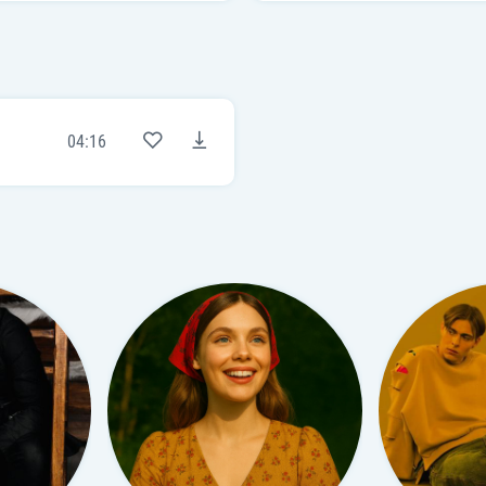
04:16