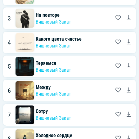
На повторе
3
Вишневый Закат
Какого цвета счастье
4
Вишневый Закат
Теряемся
5
Вишневый Закат
Между
6
Вишневый Закат
Сотру
7
Вишневый Закат
Холодное сердце
8