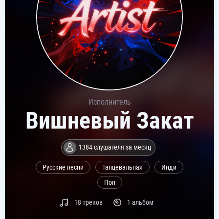
Исполнитель
Вишневый Закат
1384 слушателя за месяц
Русские песни
Танцевальная
Инди
Поп
18 треков
1 альбом