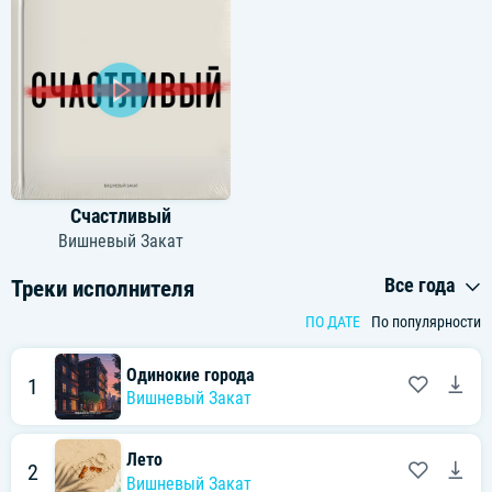
Счастливый
Вишневый Закат
Все года
Треки исполнителя
ПО ДАТЕ
По популярности
Одинокие города
1
Вишневый Закат
Лето
2
Вишневый Закат