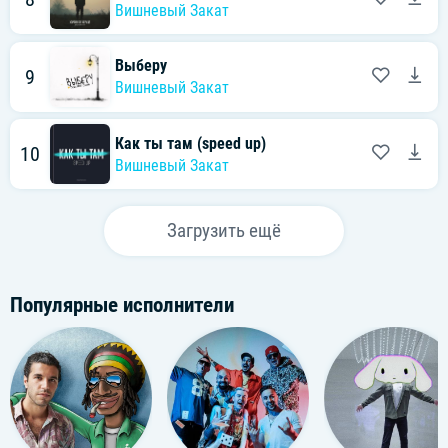
Вишневый Закат
Выберу
9
Вишневый Закат
Как ты там (speed up)
10
Вишневый Закат
Загрузить ещё
Популярные исполнители