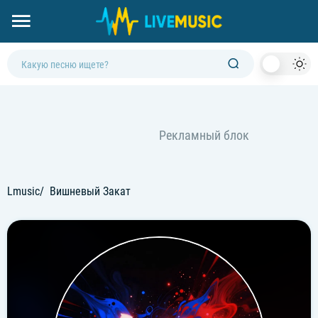
Dark
Mod
Lmusic
Вишневый Закат