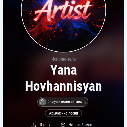
Исполнитель
Yana
Hovhannisyan
0 слушателей за месяц
Армянские песни
5 треков
Нет альбомов