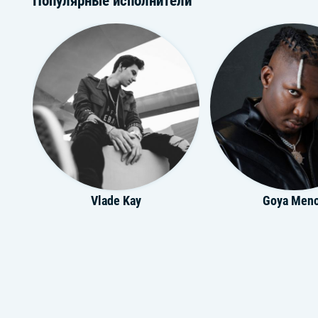
Популярные исполнители
Vlade Kay
Goya Men