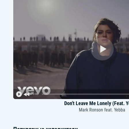
0:00
Don't Leave Me Lonely (Feat. 
Mark Ronson feat. Yebba