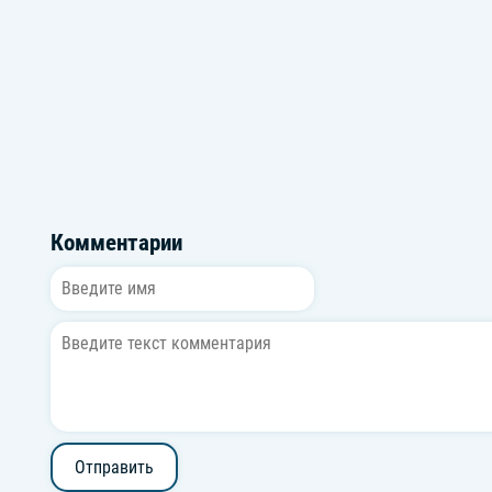
Jutes
Lil Wayn
Комментарии
Отправить