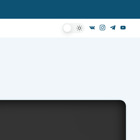
Dark
Mode