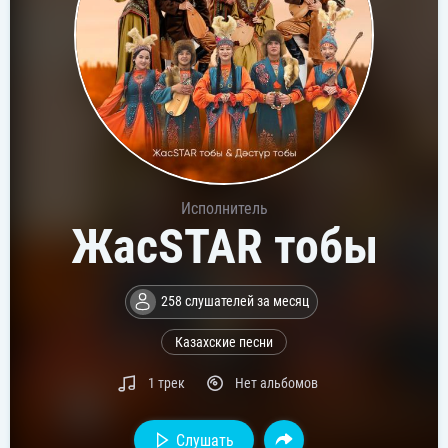
Исполнитель
ЖасSTAR тобы
258 слушателей за месяц
Казахские песни
1 трек
Нет альбомов
Слушать