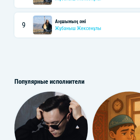
Аңшының әні
9
Жұбаныш Жексенұлы
Популярные исполнители