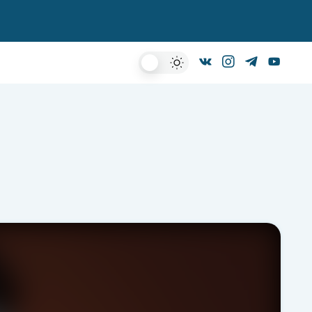
Dark
Mode