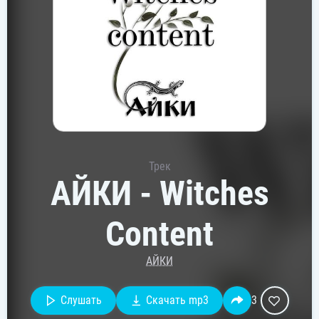
Трек
АЙКИ - Witches
Content
АЙКИ
Слушать
Скачать mp3
3