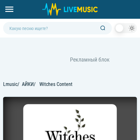
Dark
Mod
Lmusic
АЙКИ
Witches Content