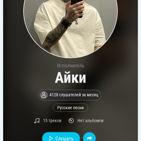
Исполнитель
Айки
4128 слушателей за месяц
Русские песни
15 треков
Нет альбомов
Слушать