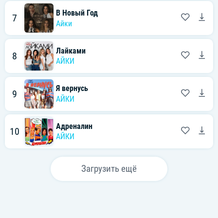
В Новый Год
7
Айки
Лайками
8
АЙКИ
Я вернусь
9
АЙКИ
Адреналин
10
АЙКИ
Загрузить ещё