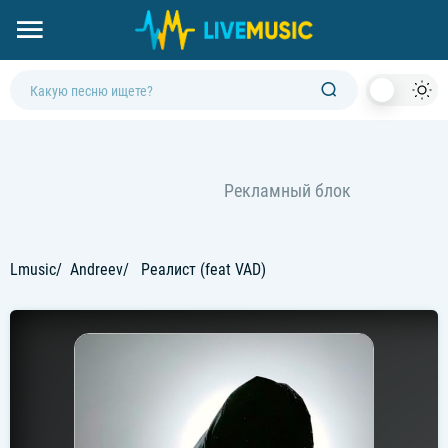
Dark
Mod
Lmusic
Andreev
Реалист (feat VAD)