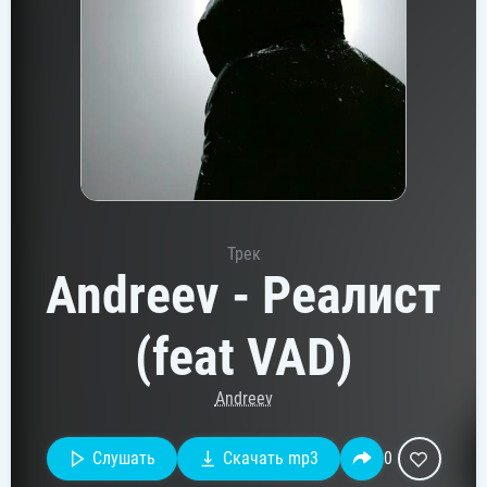
Трек
Andreev - Реалист
(feat VAD)
Andreev
Слушать
Скачать mp3
0