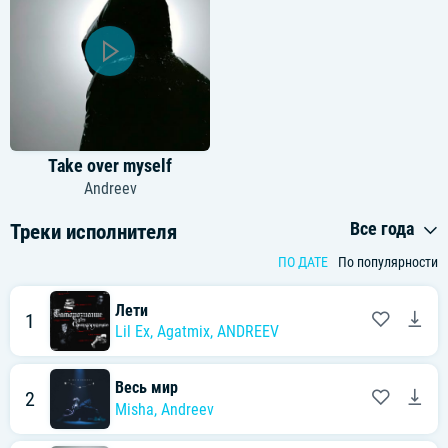
Take over myself
Andreev
Все года
Треки исполнителя
ПО ДАТЕ
По популярности
Лети
1
Lil Ex
,
Agatmix
,
ANDREEV
Весь мир
2
Misha
,
Andreev