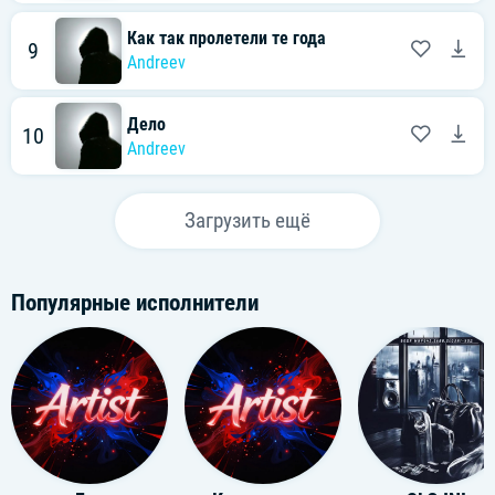
Как так пролетели те года
9
Andreev
Дело
10
Andreev
Загрузить ещё
Популярные исполнители