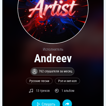
Исполнитель
Andreev
762 слушателя за месяц
Русские песни
Рэп и хип-хоп
13 треков
1 альбом
Слушать