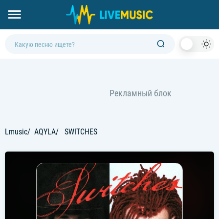
Dark
Mod
Lmusic
AQYLA
SWITCHES