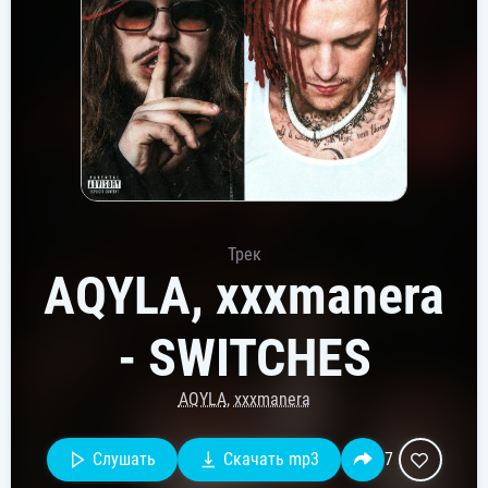
Трек
AQYLA, xxxmanera
- SWITCHES
AQYLA
,
xxxmanera
Слушать
Скачать mp3
7