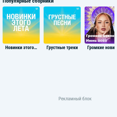
Популярные сборники
Новинки этого лета
Грустные треки
Громкие новинки: И