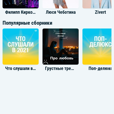
Филипп Киркоров
Люся Чеботина
Zivert
Популярные сборники
Что слушали в 2021 году
Грустные треки про любовь
Поп-делюкс