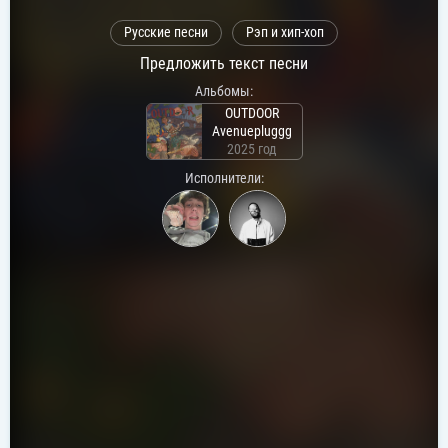
Русские песни
Рэп и хип-хоп
Предложить текст песни
Альбомы:
OUTDOOR
Avenuepluggg
2025 год
Исполнители: