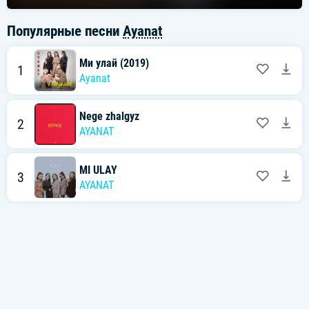
Популярные песни
Ayanat
Ми улай (2019)
1
Ayanat
Nege zhalgyz
2
AYANAT
MI ULAY
3
AYANAT