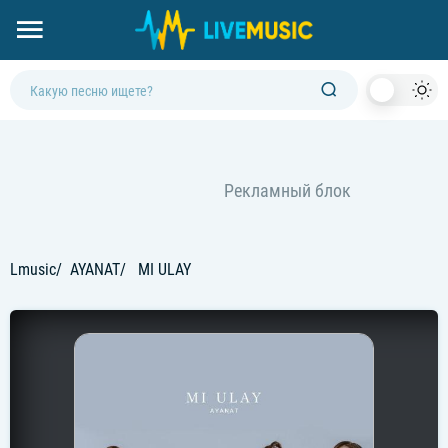
Dark
Mod
Lmusic
AYANAT
MI ULAY