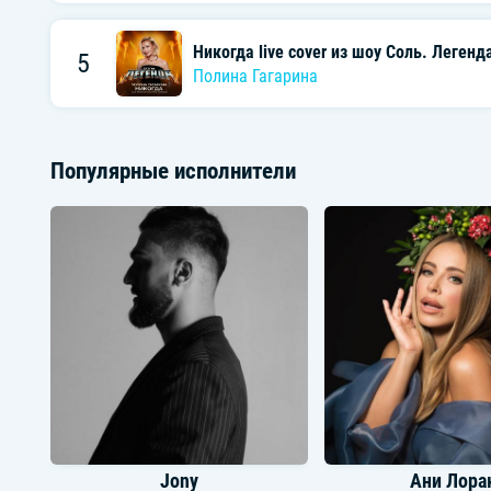
Никогда live cover из шоу Соль. Легенд
5
Полина Гагарина
Популярные исполнители
Jony
Ани Лора