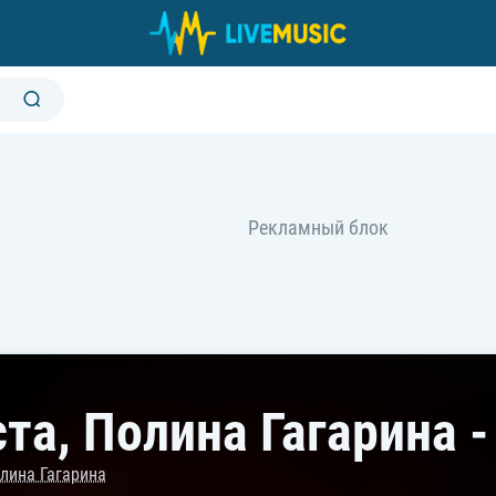
ста, Полина Гагарина 
лина Гагарина