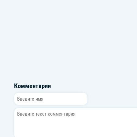
Ремиксы радио DFM
Вновь актуа
Комментарии