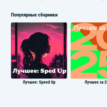
Популярные сборники
Елена Темникова
Raim
Лучшее: Speed Up
Лучшее за 2