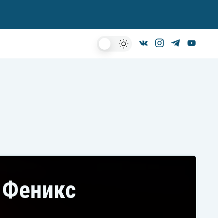
Dark
Mode
- Феникс