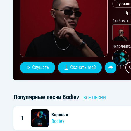
Русские
Пре
Альбомы:
Исполните
Слушать
Скачать mp3
41
Популярные песни
Bodiev
ВСЕ ПЕСНИ
Караван
1
Bodiev