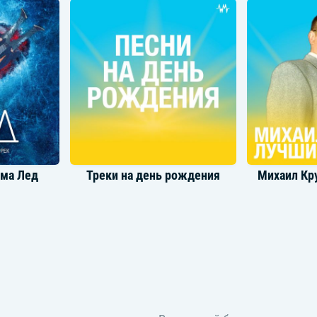
ьма Лед
Треки на день рождения
Михаил Кр