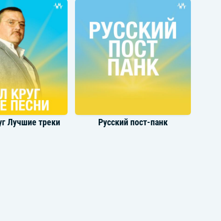
уг Лучшие треки
Русский пост-панк