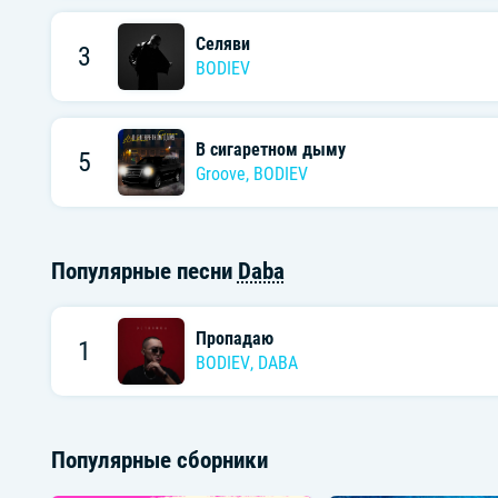
Селяви
3
BODIEV
В сигаретном дыму
5
Groove
,
BODIEV
Популярные песни
Daba
Пропадаю
1
BODIEV
,
DABA
Популярные сборники