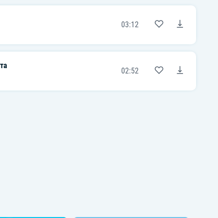
03:12
ата
02:52