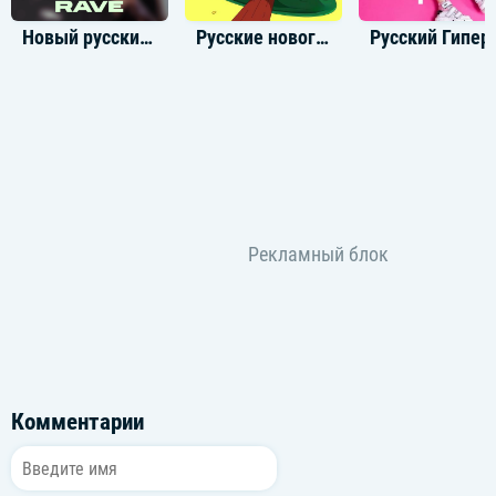
Новый русский рейв
Русские новогодние треки
Русски
Комментарии