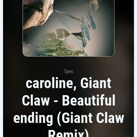
Трек
caroline, Giant
Claw - Beautiful
ending (Giant Claw
Remix)