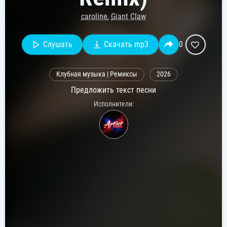
caroline
,
Giant Claw
Слушать
Скачать mp3
0
Клубная музыка | Ремиксы
2026
Предложить текст песни
Исполнители: